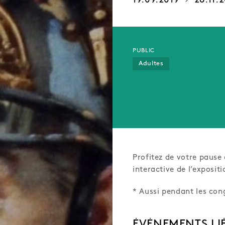
19.09.2019
28.11.2
PUBLIC
Adultes
Profitez de votre pause 
interactive de l’expositi
* Aussi pendant les co