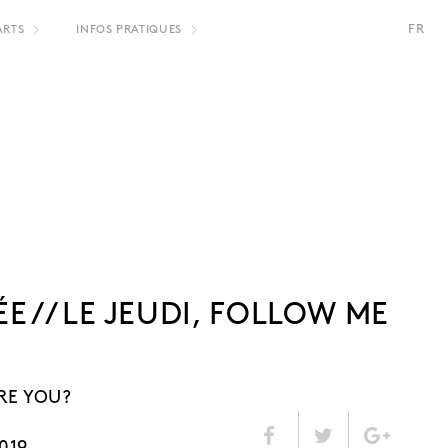
FR
ARTS
INFOS PRATIQUES
ÉE // LE JEUDI, FOLLOW ME
RE YOU?