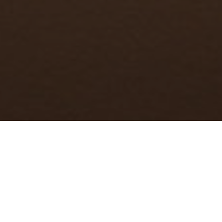
ÉVÉNEMENT
MEET THE ARTISTS
EXPOSITION US
15.03.2020