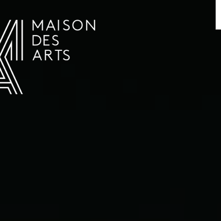
AGENDA
LA MAISON DES ARTS
LE LIEU
INFOS PRATIQUES
HISTOIRE
LOCATIONS
HORAIRES ET ADRESSE
L’ESTAMINET
TARIFS ET RÉSERVATION
ARTISTES
ÉQUIPE ET CONTACTS
PRESSE
PARTENAIRES