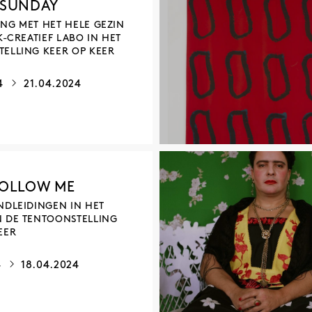
 SUNDAY
NG MET HET HELE GEZIN
K-CREATIEF LABO IN HET
ELLING KEER OP KEER
24
21.04.2024
FOLLOW ME
NDLEIDINGEN IN HET
N DE TENTOONSTELLING
EER
4
18.04.2024