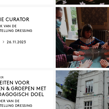
HE CURATOR
K VAN DE
TELLING DRESSING
3
26.11.2023
IER
TEITEN VOOR
N & GROEPEN MET
DAGOGISCH DOEL
DER VAN DE
TELLING DRESSING