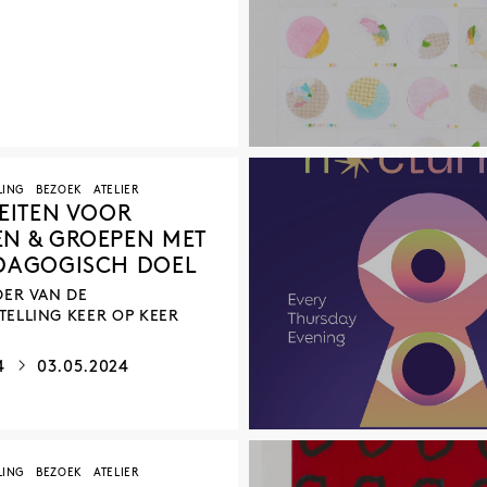
4
LING
BEZOEK
ATELIER
TEITEN VOOR
N & GROEPEN MET
DAGOGISCH DOEL
DER VAN DE
ELLING KEER OP KEER
24
03.05.2024
LING
BEZOEK
ATELIER