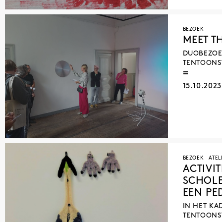
BEZOEK
MEET T
DUOBEZOE
TENTOONS
15.10.202
BEZOEK
ATEL
ACTIVI
SCHOLE
EEN PE
IN HET KA
TENTOONS