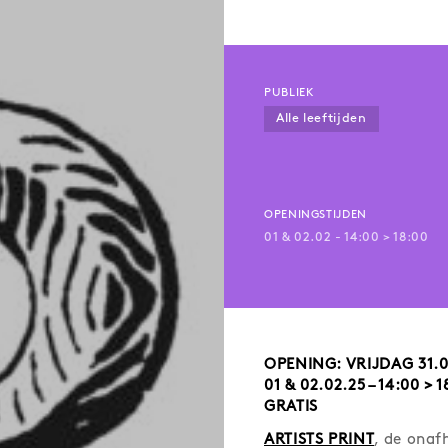
PUBLIEK
Alle leeftijden
OPENINGSTIJDEN
01 & 02.02 - 14:00 > 18:00
OPENING: VRIJDAG 31.01.
01 & 02.02.25 – 14:00 > 
GRATIS
ARTISTS PRINT
, de onaf