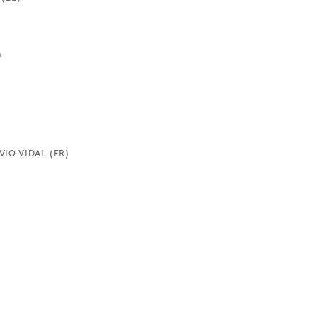
)
IO VIDAL (FR)