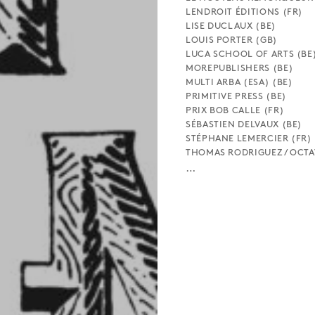
LENDROIT ÉDITIONS (FR)
LISE DUCLAUX (BE)
LOUIS PORTER (GB)
LUCA SCHOOL OF ARTS (BE
MOREPUBLISHERS (BE)
MULTI ARBA (ESA) (BE)
PRIMITIVE PRESS (BE)
PRIX BOB CALLE (FR)
SÉBASTIEN DELVAUX (BE)
STÉPHANE LEMERCIER (FR)
THOMAS RODRIGUEZ / OCTAV
…