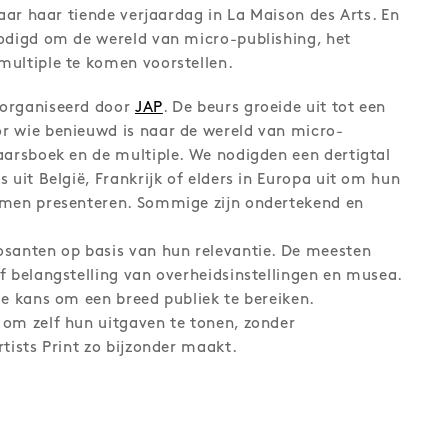
jaar haar tiende verjaardag in La Maison des Arts. En
odigd om de wereld van micro-publishing, het
multiple te komen voorstellen.
eorganiseerd door
JAP
. De beurs groeide uit tot een
r wie benieuwd is naar de wereld van micro-
aarsboek en de multiple. We nodigden een dertigtal
 uit België, Frankrijk of elders in Europa uit om hun
omen presenteren. Sommige zijn ondertekend en
osanten op basis van hun relevantie. De meesten
f belangstelling van overheidsinstellingen en musea.
de kans om een breed publiek te bereiken.
om zelf hun uitgaven te tonen, zonder
tists Print zo bijzonder maakt.