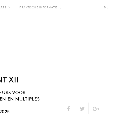
NL
ARTS
PRAKTISCHE INFORMATIE
FR
T XII
EURS VOOR
N EN MULTIPLES
2025