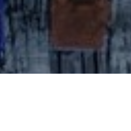
BEZOEK
LE JEUDI, FOLLOW ME!
IN HET KADER VAN DE TENTOONSTELLING
SONS – COULEURS – PARTAGES VAN
KUNSTENARES SABINE BUCHMANN