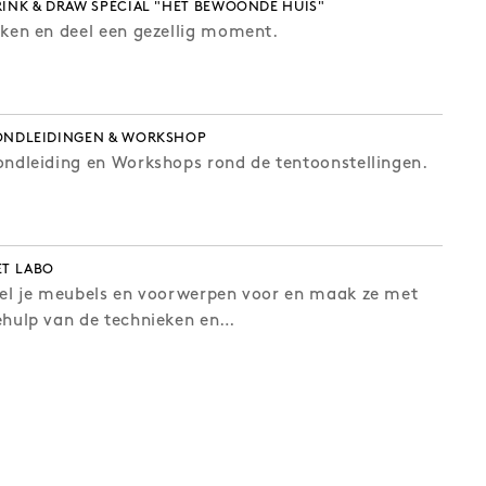
INK & DRAW SPÉCIAL "HET BEWOONDE HUIS"
eken en deel een gezellig moment.
ONDLEIDINGEN & WORKSHOP
ondleiding en Workshops rond de tentoonstellingen.
ET LABO
tel je meubels en voorwerpen voor en maak ze met
ehulp van de technieken en…