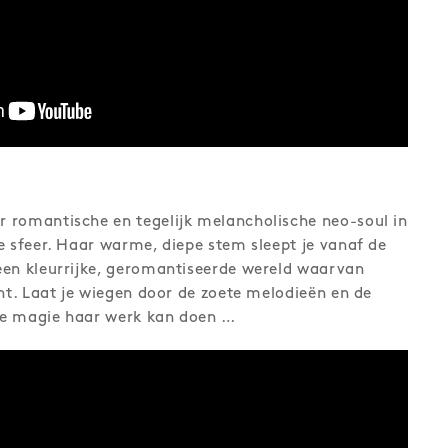
r romantische en tegelijk melancholische neo-soul in
e sfeer. Haar warme, diepe stem sleept je vanaf de
een kleurrijke, geromantiseerde wereld waarvan
ent. Laat je wiegen door de zoete melodieën en de
 de magie haar werk kan doen …