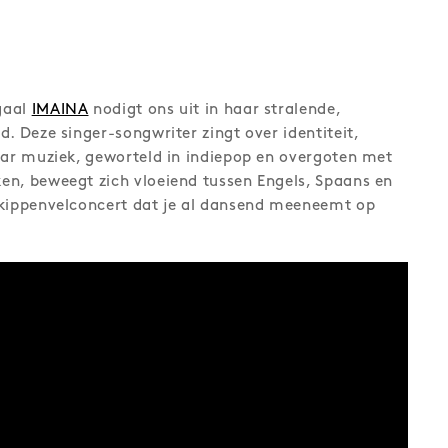
gaal
IMAINA
nodigt ons uit in haar stralende,
. Deze singer-songwriter zingt over identiteit,
aar muziek, geworteld in indiepop en overgoten met
en, beweegt zich vloeiend tussen Engels, Spaans en
 kippenvelconcert dat je al dansend meeneemt op