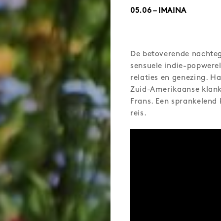
05.06 – IMAINA
De betoverende nachte
sensuele indie-popwereld
relaties en genezing. H
Zuid-Amerikaanse klank
Frans. Een sprankelend
reis.