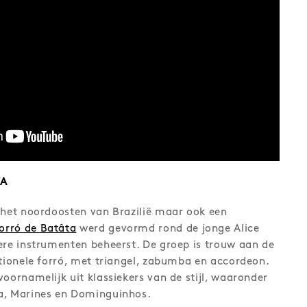
TA
 het noordoosten van Brazilië maar ook een
orró de Batâta
werd gevormd rond de jonge Alice
ere instrumenten beheerst. De groep is trouw aan de
itionele forró, met triangel, zabumba en accordeon.
voornamelijk uit klassiekers van de stijl, waaronder
a, Marines en Dominguinhos.