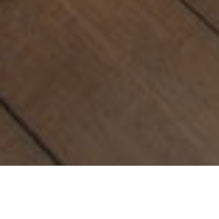
TENTOONSTELLING
SOLI SOL SOLI