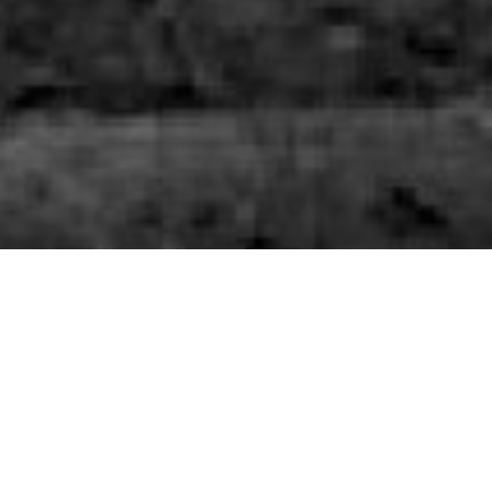
VISITE
OUVRIR LA MAISON
VISITES ECOLES / ASSOCIATIONS
01.11.2018
30.11.2018