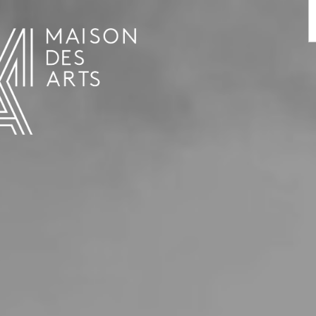
AGENDA
LA MAISON DES ARTS
LE LIEU
INFOS PRATIQUES
HISTOIRE
LOCATIONS
HORAIRES ET ADRESSE
L’ESTAMINET
TARIFS ET RÉSERVATION
ARTISTES
ÉQUIPE ET CONTACTS
PRESSE
PARTENAIRES