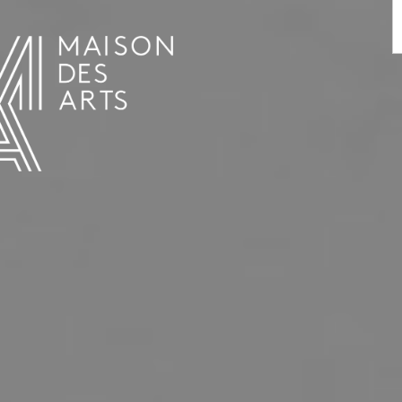
AGENDA
LA MAISON DES ARTS
LE LIEU
INFOS PRATIQUES
HISTOIRE
LOCATIONS
HORAIRES ET ADRESSE
L’ESTAMINET
TARIFS ET RÉSERVATION
ARTISTES
ÉQUIPE ET CONTACTS
PRESSE
PARTENAIRES