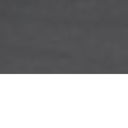
EXPOSITION
FRARGILE
FRAGILE / ARGILE / MOMENTS / FRAGMENTS
07.10.2017
02.12.2017