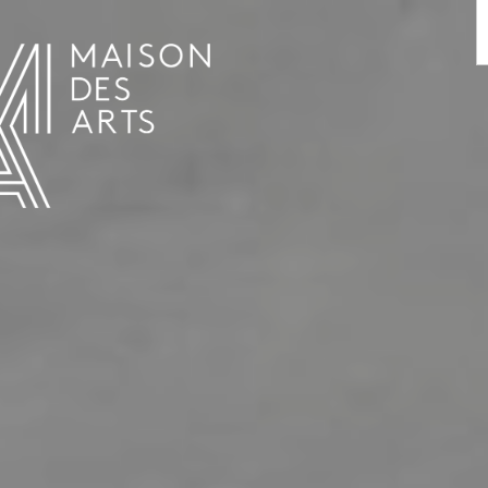
AGENDA
LA MAISON DES ARTS
LE LIEU
INFOS PRATIQUES
HISTOIRE
LOCATIONS
HORAIRES ET ADRESSE
L’ESTAMINET
TARIFS ET RÉSERVATION
ARTISTES
ÉQUIPE ET CONTACTS
PRESSE
PARTENAIRES