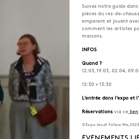
Suivez notre guide dans 
pièces du rez-de-chauss
emparent et jouent avec
comment les artistes par
maisons.
INFOS
Quand ?
12.03, 19.03, 02.04, 09.0
12:30 > 13:30
L’entrée dans l’expo et l
Réservations
via ce
lien
©Expo Jeudi Follow Me,202