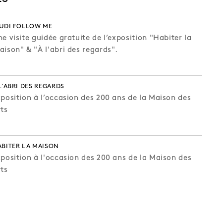
EUDI FOLLOW ME
e visite guidée gratuite de l’exposition "Habiter la
ison" & "À l'abri des regards".
L’ABRI DES REGARDS
position à l’occasion des 200 ans de la Maison des
ts
BITER LA MAISON
position à l'occasion des 200 ans de la Maison des
ts