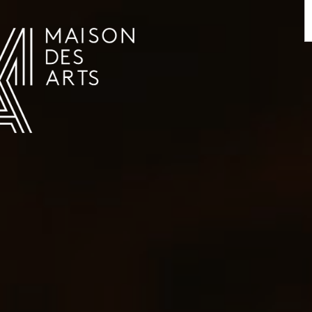
AGENDA
LA MAISON DES ARTS
HET HUIS
PRAKTISCHE INFORMATIE
GESCHIEDENIS
VERHUUR
UREN EN ADRES
L’ESTAMINET
TARIEF EN RESERVATIES
KUNSTENAARS
TEAM EN CONTACTEN
PERS
PARTNERS