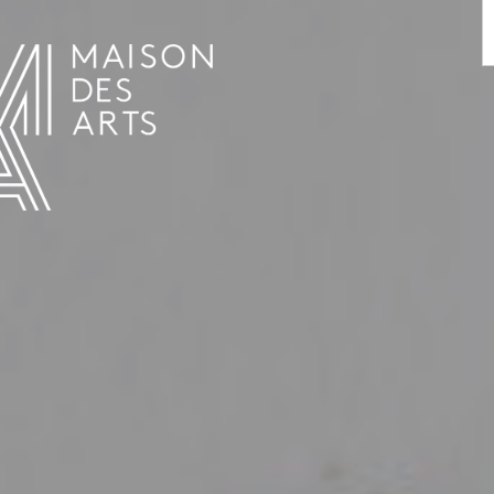
AGENDA
LA MAISON DES ARTS
HET HUIS
PRAKTISCHE INFORMATIE
GESCHIEDENIS
VERHUUR
UREN EN ADRES
L’ESTAMINET
TARIEF EN RESERVATIES
KUNSTENAARS
TEAM EN CONTACTEN
PERS
PARTNERS