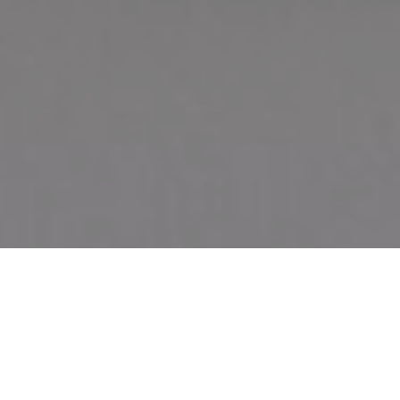
BEZOEK
ATELIER
RONDLEIDINGEN MET OF
ZONDER CREATIEVE WORKSHOP
IN HET KADER VAN DE TENTOONSTELLING