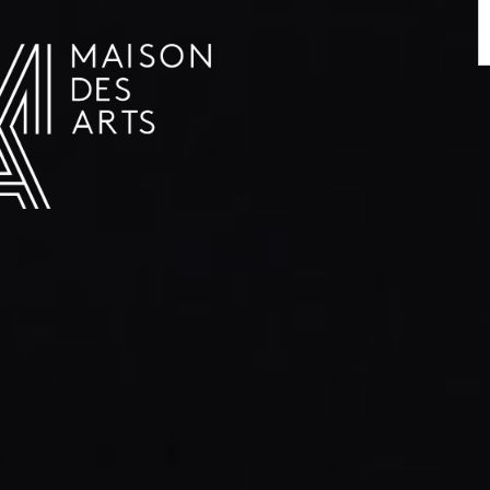
AGENDA
LA MAISON DES ARTS
LE LIEU
INFOS PRATIQUES
HISTOIRE
LOCATIONS
HORAIRES ET ADRESSE
L’ESTAMINET
TARIFS ET RÉSERVATION
ARTISTES
ÉQUIPE ET CONTACTS
PRESSE
PARTENAIRES