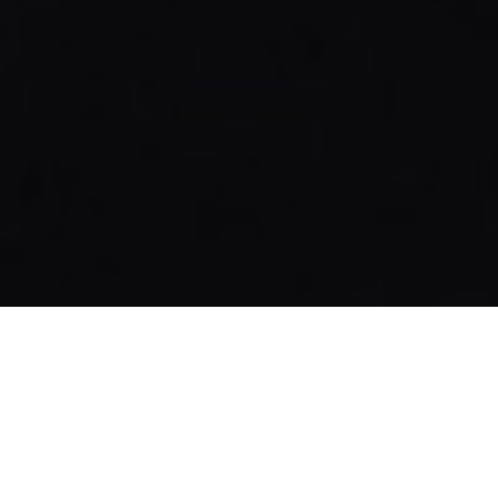
STAGE
STAGE FILM D’ANIMATION
FABRIQUE TON PROPRE FILM
D’ANIMATION!