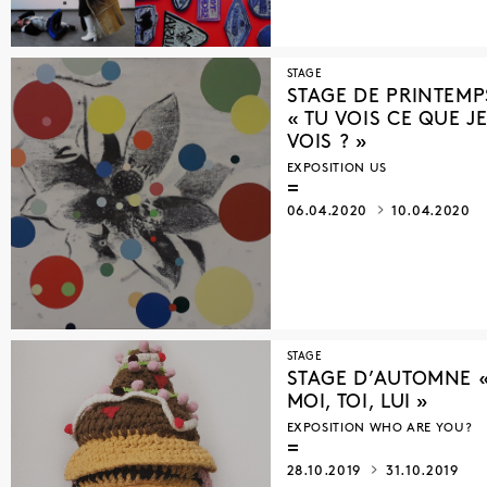
STAGE
STAGE DE PRINTEMP
« TU VOIS CE QUE J
VOIS ? »
EXPOSITION US
06.04.2020
10.04.2020
STAGE
STAGE D’AUTOMNE 
MOI, TOI, LUI »
EXPOSITION WHO ARE YOU?
28.10.2019
31.10.2019