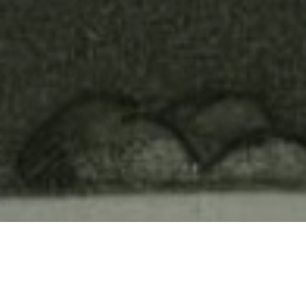
STAGE
STAGE | LES OMBRES DE LA
JUNGLE