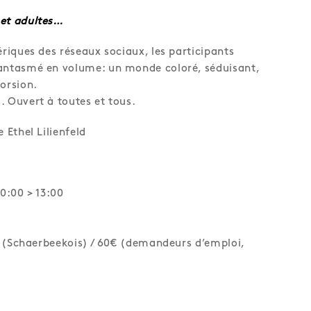
 et adultes…
ériques des réseaux sociaux, les participants
fantasmé en volume: un monde coloré, séduisant,
torsion.
. Ouvert à toutes et tous.
 Ethel Lilienfeld
10:00 > 13:00
0€ (Schaerbeekois) / 60€ (demandeurs d’emploi,