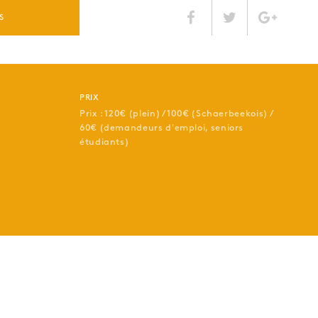
S
PRIX
Prix : 120€ (plein) / 100€ (Schaerbeekois) /
60€ (demandeurs d'emploi, seniors
étudiants)