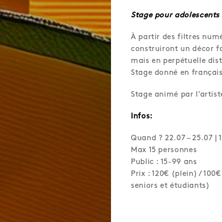
Stage pour adolescents
À partir des filtres num
construiront un décor 
mais en perpétuelle dis
Stage donné en français
Stage animé par l’artiste
Infos:
Quand ? 22.07 – 25.07 | 
Max 15 personnes
Public : 15-99 ans
Prix : 120€ (plein) / 10
seniors et étudiants)